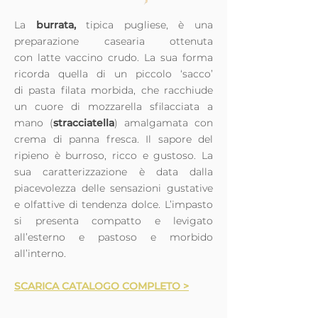
La
burrata,
tipica pugliese, è una
preparazione casearia ottenuta
con latte vaccino crudo. La sua forma
ricorda quella di un piccolo ‘sacco’
di pasta filata morbida, che racchiude
un cuore di mozzarella sfilacciata a
mano (
stracciatella
) amalgamata con
crema di panna fresca. Il sapore del
ripieno è burroso, ricco e gustoso. La
sua caratterizzazione è data dalla
piacevolezza delle sensazioni gustative
e olfattive di tendenza dolce. L’impasto
si presenta compatto e levigato
all’esterno e pastoso e morbido
all’interno.
SCARICA CATALOGO COMPLETO >