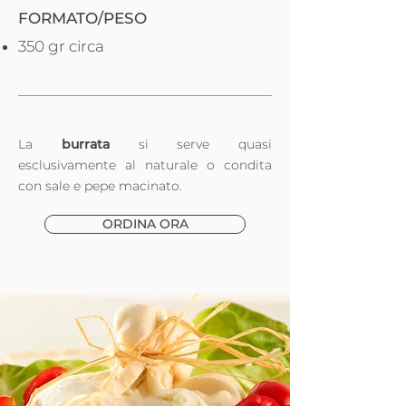
FORMATO/PESO
350 gr circa
La
b
urrata
si serve quasi
esclusivamente al naturale o condita
con sale e pepe macinato.
ORDINA ORA