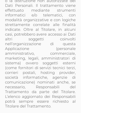
o la distruzione non autorizzate dei
Dati Personali. Il trattamento viene
effettuato mediante strumenti
informatici e/o telematici, con
modalità organizzative e con logiche
strettamente correlate alle finalità
indicate. Oltre al Titolare, in alcuni
casi, potrebbero avere accesso ai Dati
altri soggetti coinvolti
nell’organizzazione di questa
Applicazione (personale
amministrativo, commerciale,
marketing, legali, amministratori di
sistema) ovvero soggetti esterni
(come fornitori di servizi tecnici terzi,
corrieri postali, hosting provider,
società informatiche, agenzie di
comunicazione) nominati anche, se
necessario, Responsabili del
Trattamento da parte del Titolare.
L’elenco aggiornato dei Responsabili
potrà sempre essere richiesto al
Titolare del Trattamento.