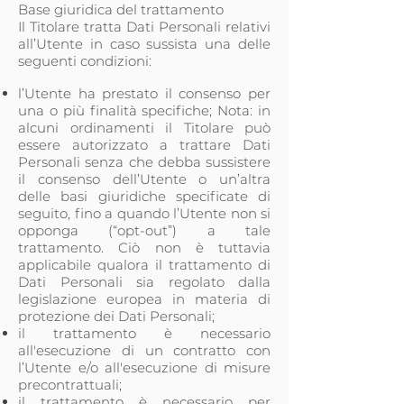
Base giuridica del trattamento
Il Titolare tratta Dati Personali relativi
all’Utente in caso sussista una delle
seguenti condizioni:
l’Utente ha prestato il consenso per
una o più finalità specifiche; Nota: in
alcuni ordinamenti il Titolare può
essere autorizzato a trattare Dati
Personali senza che debba sussistere
il consenso dell’Utente o un’altra
delle basi giuridiche specificate di
seguito, fino a quando l’Utente non si
opponga (“opt-out”) a tale
trattamento. Ciò non è tuttavia
applicabile qualora il trattamento di
Dati Personali sia regolato dalla
legislazione europea in materia di
protezione dei Dati Personali;
il trattamento è necessario
all'esecuzione di un contratto con
l’Utente e/o all'esecuzione di misure
precontrattuali;
il trattamento è necessario per