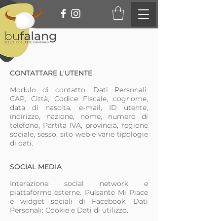
CONTATTARE L'UTENTE
Modulo di contatto. Dati Personali:
CAP, Città, Codice Fiscale, cognome,
data di nascita, e-mail, ID utente,
indirizzo, nazione, nome, numero di
telefono, Partita IVA, provincia, regione
sociale, sesso, sito web e varie tipologie
di dati.
SOCIAL MEDIA
Interazione social network e
piattaforme esterne. Pulsante Mi Piace
e widget sociali di Facebook. Dati
Personali: Cookie e Dati di utilizzo.