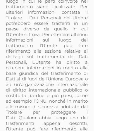
luogo in cui le parti coinvolte nel
trattamento siano localizzate. Per
ulteriori informazioni, contatta il
Titolare. I Dati Personali dell’Utente
potrebbero essere trasferiti in un
paese diverso da quello in cui
l’Utente si trova. Per ottenere ulteriori
informazioni sul luogo del
trattamento l’Utente può fare
riferimento alla sezione relativa ai
dettagli sul trattamento dei Dati
Personali. L’Utente ha diritto a
ottenere informazioni in merito alla
base giuridica del trasferimento di
Dati al di fuori dell’Unione Europea o
ad un’organizzazione internazionale
di diritto internazionale pubblico o
costituita da due o più paesi, come
ad esempio l’ONU, nonché in merito
alle misure di sicurezza adottate dal
Titolare per proteggere i
Dati. Qualora abbia luogo uno dei
trasferimenti appena descritti,
l’Utente può fare riferimento alle