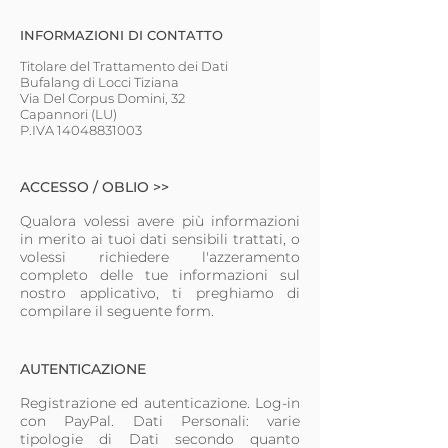
INFORMAZIONI DI CONTATTO
Titolare del Trattamento dei Dati
Bufalang di Locci Tiziana
Via Del Corpus Domini, 32
Capannori (LU)
P.IVA
14048831003
ACCESSO / OBLIO >>
Qualora volessi avere più informazioni
in merito ai tuoi dati sensibili trattati, o
volessi richiedere l'azzeramento
completo delle tue informazioni sul
nostro applicativo, ti preghiamo di
compilare il seguente form.
AUTENTICAZIONE
Registrazione ed autenticazione. Log-in
con PayPal. Dati Personali: varie
tipologie di Dati secondo quanto