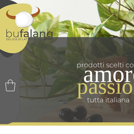
prodotti scelti c
amor
passi
tutta italiana