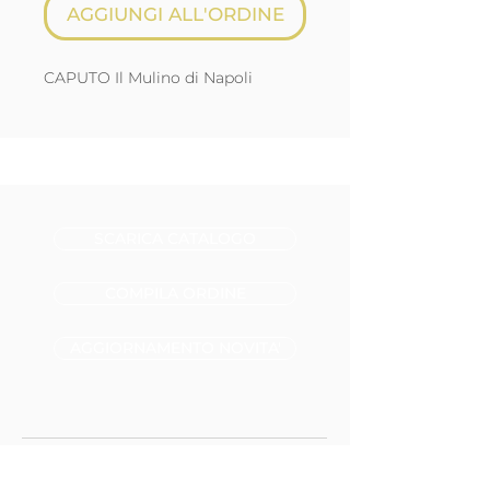
AGGIUNGI ALL'ORDINE
CAPUTO Il Mulino di Napoli
SCARICA CATALOGO
COMPILA ORDINE
AGGIORNAMENTO NOVITA'