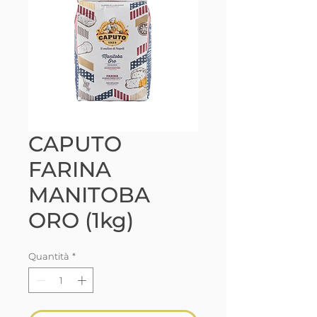
CAPUTO
FARINA
MANITOBA
ORO (1kg)
Quantità
*