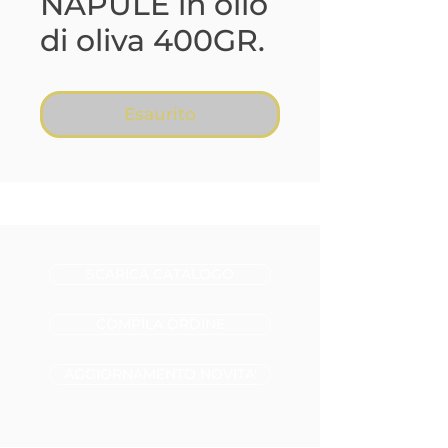
NAPULE in olio
di oliva 400GR.
Esaurito
SCARICA CATALOGO
COMPILA ORDINE
AGGIORNAMENTO NOVITA'