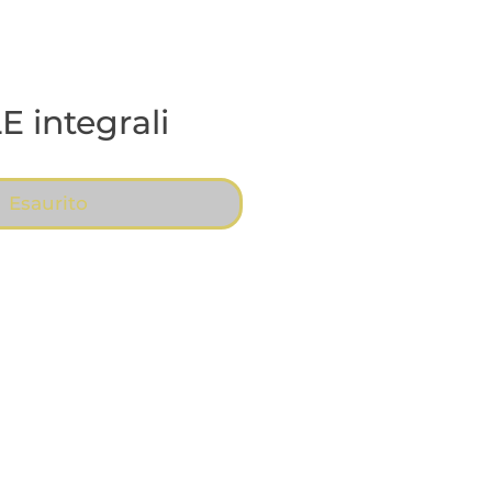
 integrali
Esaurito