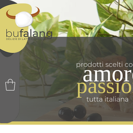
prodotti scelti c
amor
passi
tutta italiana