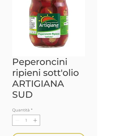
Peperoncini
ripieni sott'olio
ARTIGIANA
SUD
Quantità
*