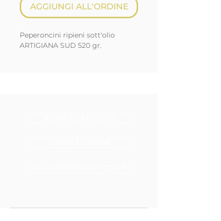
AGGIUNGI ALL'ORDINE
Peperoncini ripieni sott'olio
ARTIGIANA SUD 520 gr.
SCARICA CATALOGO
COMPILA ORDINE
AGGIORNAMENTO NOVITA'